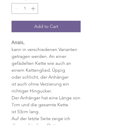
Add to Cart
Anais,
kann in verschiedenen Varianten
getragen werden. An einer
gefädelten Kette wie auch an
einem Kettenglied. Üppig
oder schlicht, der Anhänger
ist auch ohne Verzierung ein
richtiger Hingucker.
Der Anhänger hat eine Länge von
7cm und die gesamte Kette
ist 53cm lang.
Auf der letzte Seite zeige ich
dir verschiedene Optionen.