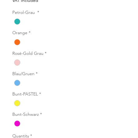
VAT Included
Petrol-Grau
*
Orange
*
Rosé-Gold Grau
*
Blau/Gruen
*
Bunt-PASTEL
*
Bunt-Schwarz
*
Quantity
*