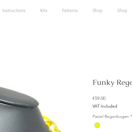
Instructions
Kits
Patterns
Shop
Shop
Funky Rege
Price
€59.00
VAT Included
Pastel Regenbogen
*