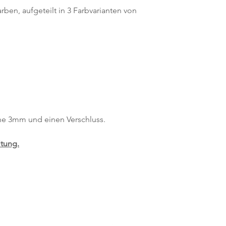
arben, aufgeteilt in 3 Farbvarianten von
cone 3mm und einen Verschluss.
itung.