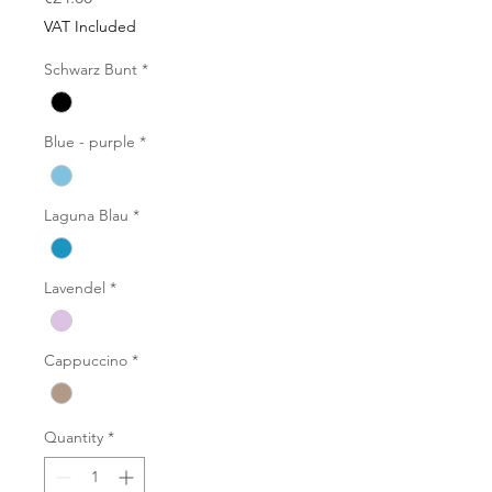
VAT Included
Schwarz Bunt
*
Blue - purple
*
Laguna Blau
*
Lavendel
*
Cappuccino
*
Quantity
*