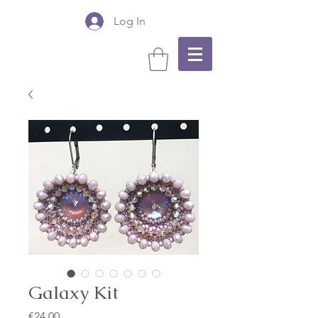
Log In
Galaxy Kit
Price
€24.00